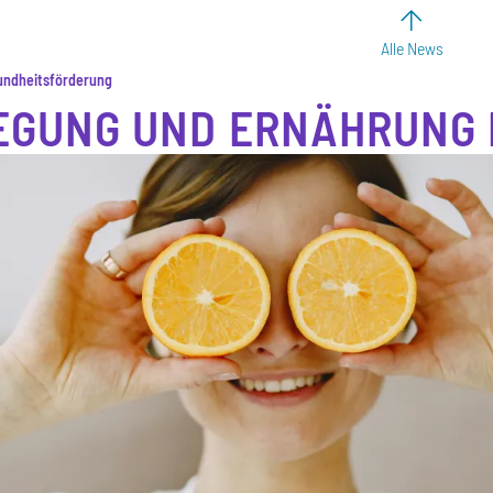
Alle News
sundheitsförderung
GUNG UND ERNÄHRUNG 