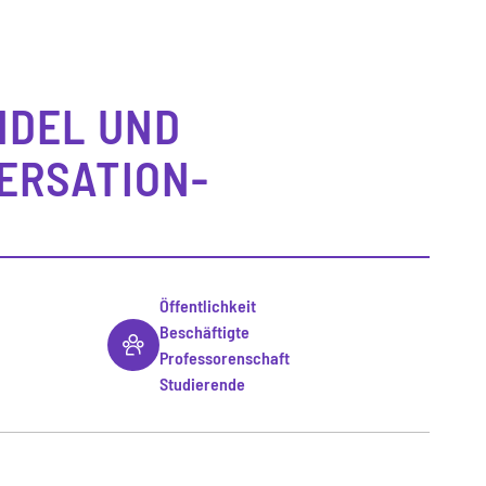
NDEL UND
VERSATION-
Öffentlichkeit
Beschäftigte
Professorenschaft
Studierende