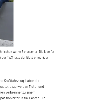
hnischen Werke Schussental. Die Idee für
 der TWS hatte der Elektroingenieur
as Kraftfahrzeug-Labor der
troauto. Dazu werden Motor und
inen Verbrenner zu einem
passionierter Tesla-Fahrer. Die