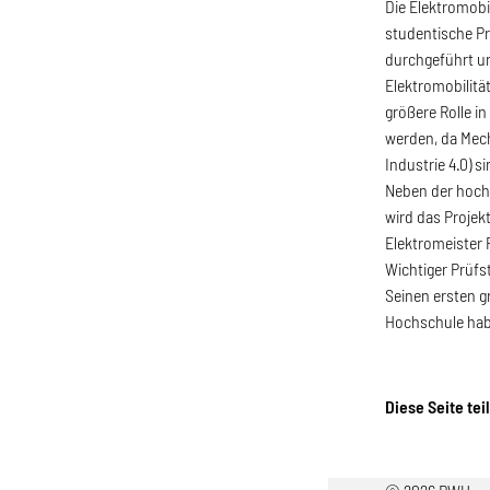
Die Elektromobi
studentische Pr
durchgeführt un
Elektromobilität
größere Rolle in
werden, da Mech
Industrie 4.0) si
Neben der hoch
wird das Projek
Elektromeister 
Wichtiger Prüfs
Seinen ersten gr
Hochschule ha
Diese Seite tei