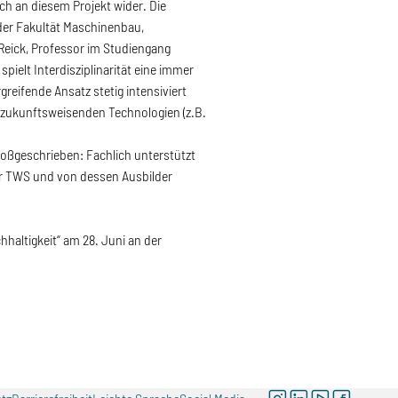
ich an diesem Projekt wider. Die
der Fakultät Maschinenbau,
 Reick, Professor im Studiengang
spielt Interdisziplinarität eine immer
greifende Ansatz stetig intensiviert
 zukunftsweisenden Technologien (z.B.
oßgeschrieben: Fachlich unterstützt
der TWS und von dessen Ausbilder
hhaltigkeit“ am 28. Juni an der