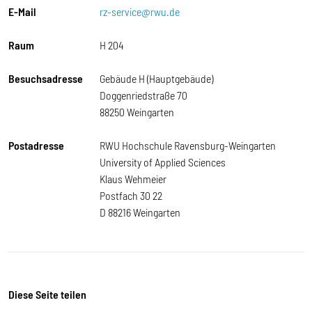
E-Mail
rz-service@rwu.de
Raum
H 204
Besuchsadresse
Gebäude H (Hauptgebäude)
Doggenriedstraße 70
88250 Weingarten
Postadresse
RWU Hochschule Ravensburg-Weingarten
University of Applied Sciences
Klaus Wehmeier
Postfach 30 22
D 88216 Weingarten
Diese Seite teilen