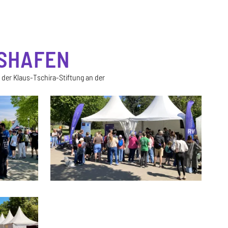
HSHAFEN
er Klaus-Tschira-Stiftung an der