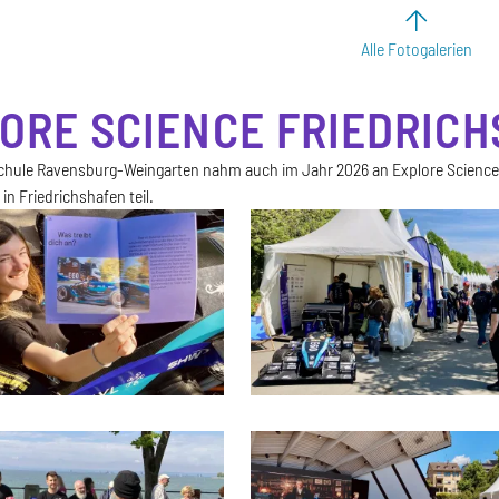
Alle Fotogalerien
ORE SCIENCE FRIEDRIC
hule Ravensburg-Weingarten nahm auch im Jahr 2026 an Explore Science d
n Friedrichshafen teil.