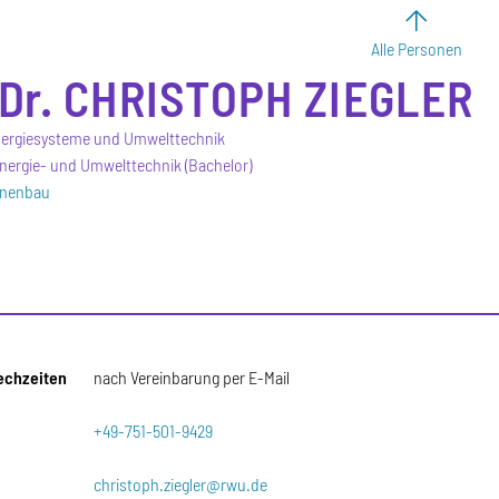
Alle Personen
Dr.
CHRISTOPH
ZIEGLER
nergiesysteme und Umwelttechnik
nergie- und Umwelttechnik (Bachelor)
inenbau
echzeiten
nach Vereinbarung per E-Mail
+49-751-501-9429
christoph.ziegler@rwu.de