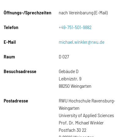
Öffnungs-/Sprechzeiten
nach Vereinbarung (E-Mail)
Telefon
+49-751-501-9882
E-Mail
michael.winkler@rwu.de
Raum
D 027
Besuchsadresse
Gebäude D
Leibnizstr. 9
88250 Weingarten
Postadresse
RWU Hochschule Ravensburg-
Weingarten
University of Applied Sciences
Prof. Dr. Michael Winkler
Postfach 30 22