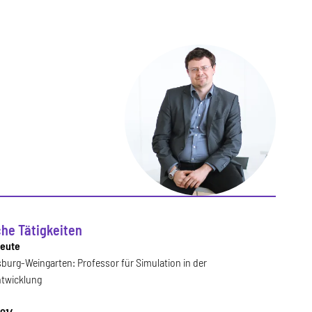
che Tätigkeiten
heute
burg-Weingarten: Professor für Simulation in der
twicklung