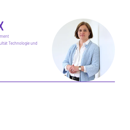
X
ement
ultät Technologie und