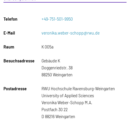
Telefon
+49-751-501-9950
E-Mail
veronika.weber-schopp@rwu.de
Raum
K 005a
Besuchsadresse
Gebäude K
Doggenriedstr. 38
88250 Weingarten
Postadresse
RWU Hochschule Ravensburg-Weingarten
University of Applied Sciences
Veronika Weber-Schopp M.A.
Postfach 30 22
D 88216 Weingarten