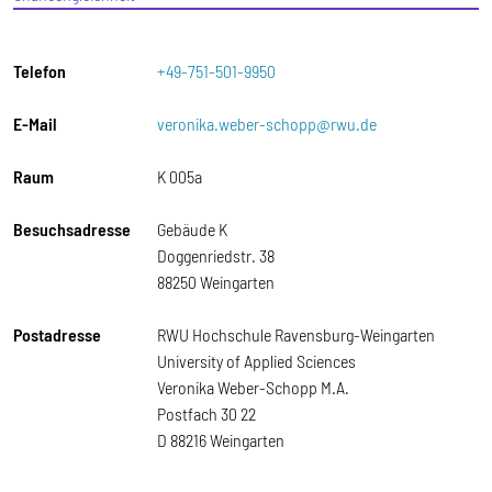
Telefon
+49-751-501-9950
E-Mail
veronika.weber-schopp@rwu.de
Raum
K 005a
Besuchsadresse
Gebäude K
Doggenriedstr. 38
88250 Weingarten
Postadresse
RWU Hochschule Ravensburg-Weingarten
University of Applied Sciences
Veronika Weber-Schopp M.A.
Postfach 30 22
D 88216 Weingarten