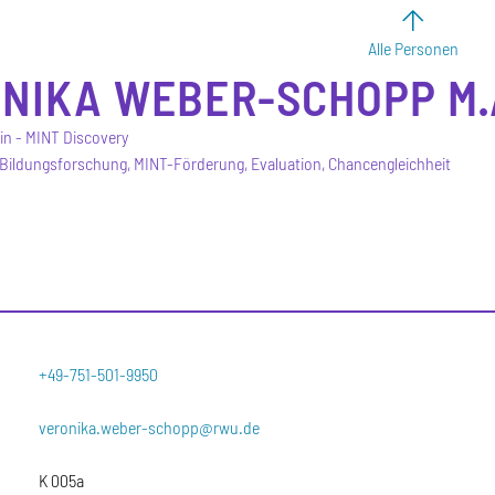
Alle Personen
NIKA
WEBER-SCHOPP
M.
in - MINT Discovery
Bildungsforschung, MINT-Förderung, Evaluation, Chancengleichheit
+49-751-501-9950
veronika.weber-schopp@rwu.de
K 005a