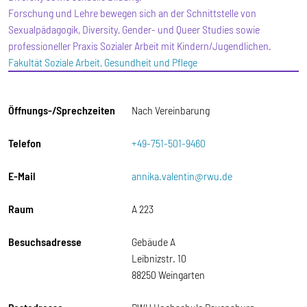
Forschung und Lehre bewegen sich an der Schnittstelle von
Sexualpädagogik, Diversity, Gender- und Queer Studies sowie
professioneller Praxis Sozialer Arbeit mit Kindern/Jugendlichen.
Fakultät Soziale Arbeit, Gesundheit und Pflege
Öffnungs-/Sprechzeiten
Nach Vereinbarung
Telefon
+49-751-501-9460
E-Mail
annika.valentin@rwu.de
Raum
A 223
Besuchsadresse
Gebäude A
Leibnizstr. 10
88250 Weingarten