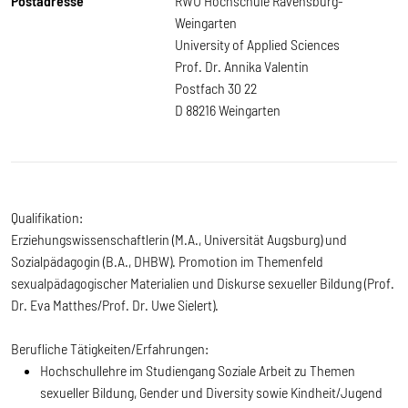
Postadresse
RWU Hochschule Ravensburg-
Weingarten
University of Applied Sciences
Prof. Dr. Annika Valentin
Postfach 30 22
D 88216 Weingarten
Qualifikation:
Erziehungswissenschaftlerin (M.A., Universität Augsburg) und
Sozialpädagogin (B.A., DHBW). Promotion im Themenfeld
sexualpädagogischer Materialien und Diskurse sexueller Bildung (Prof.
Dr. Eva Matthes/Prof. Dr. Uwe Sielert).
Berufliche Tätigkeiten/Erfahrungen:
Hochschullehre im Studiengang Soziale Arbeit zu Themen
sexueller Bildung, Gender und Diversity sowie Kindheit/Jugend