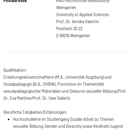
Postadresse
RWU Hochschule Ravensburg-
Weingarten
University of Applied Sciences
Prof. Dr. Annika Valentin
Postfach 30 22
D 88216 Weingarten
Qualifikation:
Erziehungswissenschaftlerin (M.A., Universität Augsburg) und
Sozialpädagogin (B.A., DHBW). Promotion im Themenfeld
sexualpädagogischer Materialien und Diskurse sexueller Bildung (Prof.
Dr. Eva Matthes/Prof. Dr. Uwe Sielert).
Berufliche Tätigkeiten/Erfahrungen:
Hochschullehre im Studiengang Soziale Arbeit zu Themen
sexueller Bildung, Gender und Diversity sowie Kindheit/Jugend