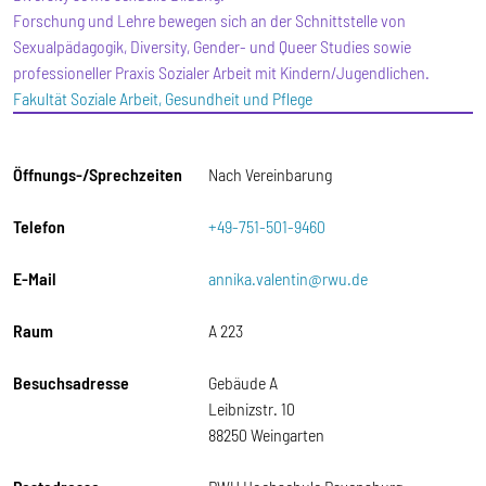
Forschung und Lehre bewegen sich an der Schnittstelle von
Sexualpädagogik, Diversity, Gender- und Queer Studies sowie
professioneller Praxis Sozialer Arbeit mit Kindern/Jugendlichen.
Fakultät Soziale Arbeit, Gesundheit und Pflege
Öffnungs-/Sprechzeiten
Nach Vereinbarung
Telefon
+49-751-501-9460
E-Mail
annika.valentin@rwu.de
Raum
A 223
Besuchsadresse
Gebäude A
Leibnizstr. 10
88250 Weingarten