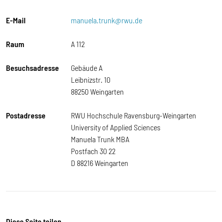
E-Mail
manuela.trunk@rwu.de
Raum
A 112
Besuchsadresse
Gebäude A
Leibnizstr. 10
88250 Weingarten
Postadresse
RWU Hochschule Ravensburg-Weingarten
University of Applied Sciences
Manuela Trunk MBA
Postfach 30 22
D 88216 Weingarten
Diese Seite teilen