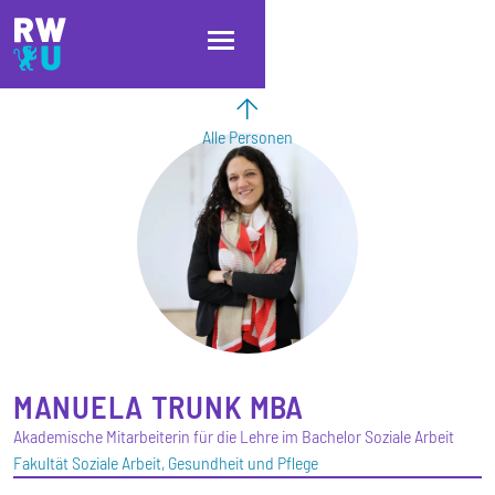
Direkt zum Inhalt
Direkt zur Hauptnavigation
Direkt zum Fußbereich
Alle Personen
MANUELA
TRUNK
MBA
Akademische Mitarbeiterin für die Lehre im Bachelor Soziale Arbeit
Fakultät Soziale Arbeit, Gesundheit und Pflege