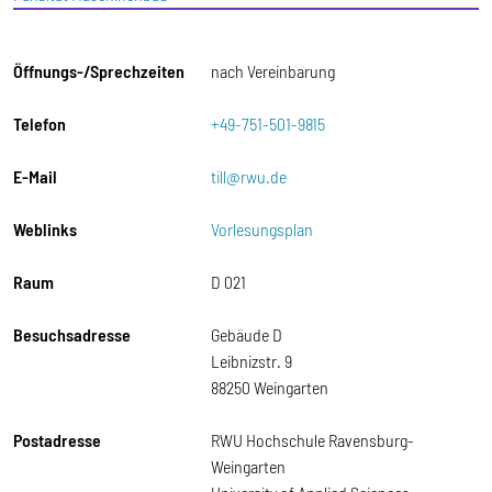
Öffnungs-/Sprechzeiten
nach Vereinbarung
Telefon
+49-751-501-9815
E-Mail
till@rwu.de
Weblinks
Vorlesungsplan
Raum
D 021
Besuchsadresse
Gebäude D
Leibnizstr. 9
88250 Weingarten
Postadresse
RWU Hochschule Ravensburg-
Weingarten