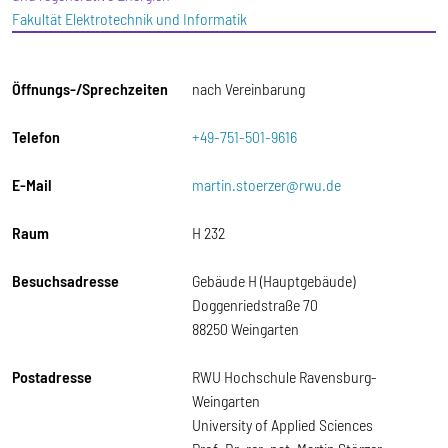
Fakultät Elektrotechnik und Informatik
Öffnungs-/Sprechzeiten
nach Vereinbarung
Telefon
+49-751-501-9616
E-Mail
martin.stoerzer@rwu.de
Raum
H 232
Besuchsadresse
Gebäude H (Hauptgebäude)
Doggenriedstraße 70
88250 Weingarten
Postadresse
RWU Hochschule Ravensburg-
Weingarten
University of Applied Sciences