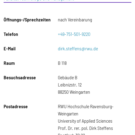
Öffnungs-/Sprechzeiten
nach Vereinbarung
Telefon
+49-751-501-9220
E-Mail
dirk.steffens@rwu.de
Raum
B 118
Besuchsadresse
Gebäude B
Leibnizstr. 12
88250 Weingarten
Postadresse
RWU Hochschule Ravensburg-
Weingarten
University of Applied Sciences
Prof. Dr. rer. pol. Dirk Steffens