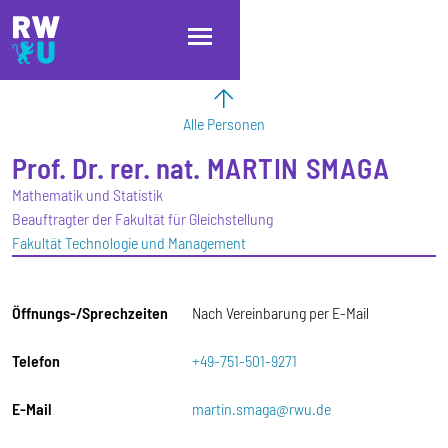
Direkt zum Inhalt
Direkt zur Hauptnavigation
Direkt zum Fußbereich
Alle Personen
Prof. Dr. rer. nat.
MARTIN
SMAGA
Mathematik und Statistik
Beauftragter der Fakultät für Gleichstellung
Fakultät Technologie und Management
Öffnungs-/Sprechzeiten
Nach Vereinbarung per E-Mail
Telefon
+49-751-501-9271
E-Mail
martin.smaga@rwu.de