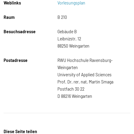
Weblinks
Vorlesungsplan
Raum
B 210
Besuchsadresse
Gebäude B
Leibnizstr. 12
88250 Weingarten
Postadresse
RWU Hochschule Ravensburg-
Weingarten
University of Applied Sciences
Prof. Dr. rer. nat. Martin Smaga
Postfach 30 22
D 88216 Weingarten
Diese Seite teilen