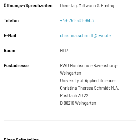
Öffnungs-/Sprechzeiten
Dienstag, Mittwoch & Freitag
Telefon
+49-751-501-9503
E-Mail
christina.schmidt@rwu.de
Raum
H117
Postadresse
RWU Hochschule Ravensburg-
Weingarten
University of Applied Sciences
Christina Theresa Schmidt M.A.
Postfach 30 22
D 88216 Weingarten
Diese Seite teilen