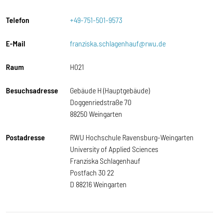
Telefon
+49-751-501-9573
E-Mail
franziska.schlagenhauf@rwu.de
Raum
H021
Besuchsadresse
Gebäude H (Hauptgebäude)
Doggenriedstraße 70
88250 Weingarten
Postadresse
RWU Hochschule Ravensburg-Weingarten
University of Applied Sciences
Franziska Schlagenhauf
Postfach 30 22
D 88216 Weingarten