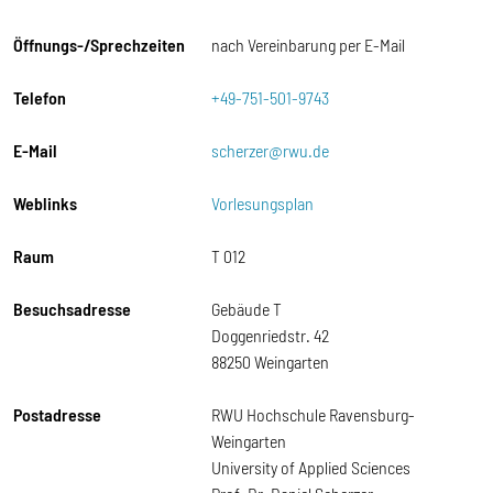
Öffnungs-/Sprechzeiten
nach Vereinbarung per E-Mail
Telefon
+49-751-501-9743
E-Mail
scherzer@rwu.de
Weblinks
Vorlesungsplan
Raum
T 012
Besuchsadresse
Gebäude T
Doggenriedstr. 42
88250 Weingarten
Postadresse
RWU Hochschule Ravensburg-
Weingarten
University of Applied Sciences