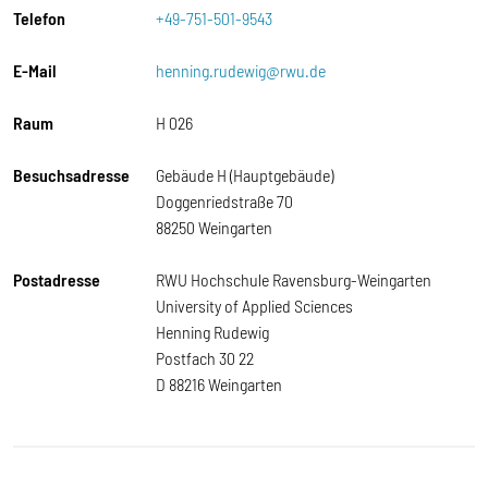
Telefon
+49-751-501-9543
E-Mail
henning.rudewig@rwu.de
Raum
H 026
Besuchsadresse
Gebäude H (Hauptgebäude)
Doggenriedstraße 70
88250 Weingarten
Postadresse
RWU Hochschule Ravensburg-Weingarten
University of Applied Sciences
Henning Rudewig
Postfach 30 22
D 88216 Weingarten