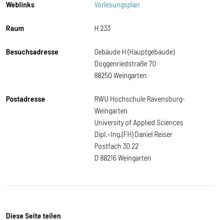
Weblinks
Vorlesungsplan
Raum
H 233
Besuchsadresse
Gebäude H (Hauptgebäude)
Doggenriedstraße 70
88250 Weingarten
Postadresse
RWU Hochschule Ravensburg-
Weingarten
University of Applied Sciences
Dipl.-Ing.(FH) Daniel Reiser
Postfach 30 22
D 88216 Weingarten
Diese Seite teilen