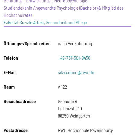
Beratungs-, Entwicklungs-, Neuropsychologie
Studiendekanin Angewandte Psychologie (Bachelor) & Mitglied des
Hochschulrates
Fakultät Soziale Arbeit, Gesundheit und Pflege
Öffnungs-/Sprechzeiten
nach Vereinbarung
Telefon
+49-751-501-9456
E-Mail
silvia.queri@rwu.de
Raum
A 122
Besuchsadresse
Gebäude A
Leibnizstr. 10
88250 Weingarten
Postadresse
RWU Hochschule Ravensburg-