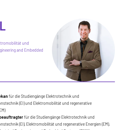
IL
ktromobilität und
 Engineering and Embedded
ekan
für die Studiengänge
Elektrotechnik und
nstechnik (EI) und Elektromobilität und regenerative
EM)
beauftragter
für die Studiengänge Elektrotechnik und
nstechnik (EI), Elektromobilität und regenerative Energien (EM),