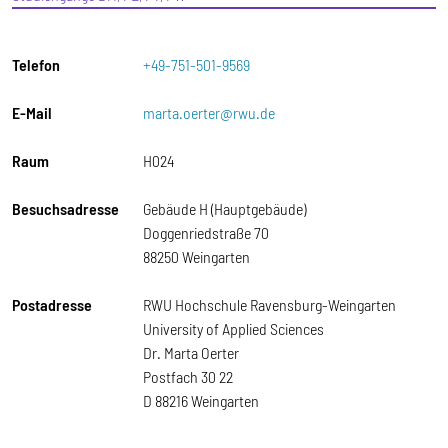
Telefon
+49-751-501-9569
E-Mail
marta.oerter@rwu.de
Raum
H024
Besuchsadresse
Gebäude H (Hauptgebäude)
Doggenriedstraße 70
88250 Weingarten
Postadresse
RWU Hochschule Ravensburg-Weingarten
University of Applied Sciences
Dr. Marta Oerter
Postfach 30 22
D 88216 Weingarten