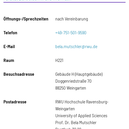
Öffnungs-/Sprechzeiten
nach Vereinbarung
Telefon
+49-751-501-9590
E-Mail
bela.mutschler@rwu.de
Raum
H221
Besuchsadresse
Gebäude H (Hauptgebäude)
Doggenriedstraße 70
88250 Weingarten
Postadresse
RWU Hochschule Ravensburg-
Weingarten
University of Applied Sciences
Prof. Dr. Bela Mutschler