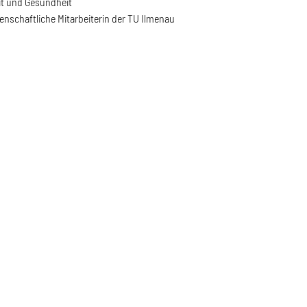
it und Gesundheit
enschaftliche Mitarbeiterin der TU Ilmenau