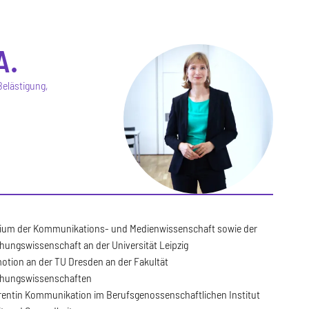
A.
Belästigung,
ium der Kommunikations- und Medienwissenschaft sowie der
ehungswissenschaft an der Universität Leipzig
otion an der TU Dresden an der Fakultät
ehungswissenschaften
rentin Kommunikation im Berufsgenossenschaftlichen Institut