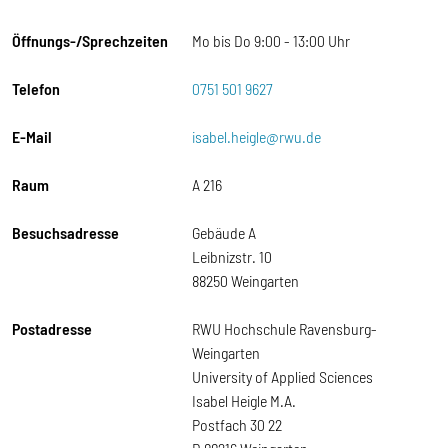
Öffnungs-/Sprechzeiten
Mo bis Do 9:00 - 13:00 Uhr
Telefon
0751 501 9627
E-Mail
isabel.heigle@rwu.de
Raum
A 216
Besuchsadresse
Gebäude A
Leibnizstr. 10
88250 Weingarten
Postadresse
RWU Hochschule Ravensburg-
Weingarten
University of Applied Sciences
Isabel Heigle M.A.
Postfach 30 22