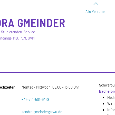
Alle Personen
DRA
GMEINDER
 Studierenden-Service
ngänge, MD, PEM, UVM
Schwerpu
echzeiten
Montag - Mittwoch: 08:00 - 13:00 Uhr
Bachelor
Medi
+49-751-501-9498
Wirt
Info
sandra.gmeinder@rwu.de