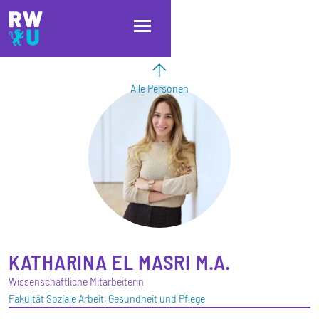
Direkt zum Inhalt
Direkt zur Hauptnavigation
Direkt zum Fußbereich
Alle Personen
KATHARINA
EL MASRI
M.A.
Wissenschaftliche Mitarbeiterin
Fakultät Soziale Arbeit, Gesundheit und Pflege