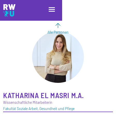
Direkt zum Inhalt
Direkt zur Hauptnavigation
Direkt zum Fußbereich
Alle Personen
KATHARINA
EL MASRI
M.A.
Wissenschaftliche Mitarbeiterin
Fakultät Soziale Arbeit, Gesundheit und Pflege