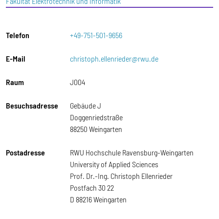
Fakultät Elektrotechnik und Informatik
Telefon
+49-751-501-9656
E-Mail
christoph.ellenrieder@rwu.de
Raum
J004
Besuchsadresse
Gebäude J
Doggenriedstraße
88250 Weingarten
Postadresse
RWU Hochschule Ravensburg-Weingarten
University of Applied Sciences
Prof. Dr.-Ing. Christoph Ellenrieder
Postfach 30 22
D 88216 Weingarten