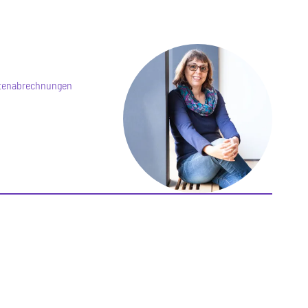
agtenabrechnungen