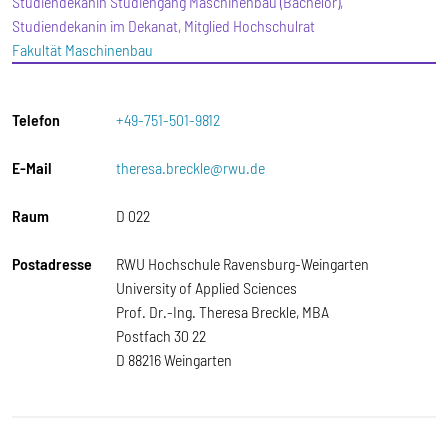
Studiendekanin Studiengang Maschinenbau (Bachelor),
Studiendekanin im Dekanat, Mitglied Hochschulrat
Fakultät Maschinenbau
Telefon
+49-751-501-9812
E-Mail
theresa.breckle@rwu.de
Raum
D 022
Postadresse
RWU Hochschule Ravensburg-Weingarten
University of Applied Sciences
Prof. Dr.-Ing. Theresa Breckle, MBA
Postfach 30 22
D 88216 Weingarten