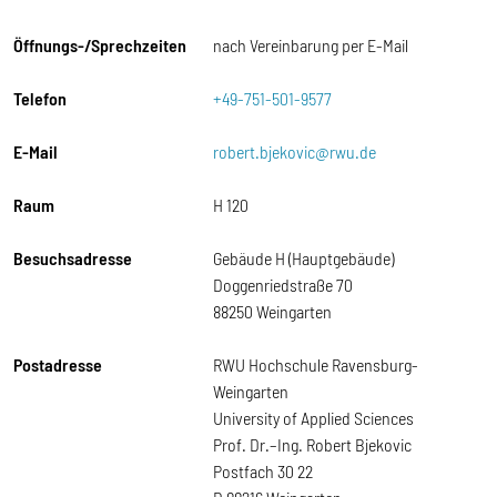
Öffnungs-/Sprechzeiten
nach Vereinbarung per E-Mail
Telefon
+49-751-501-9577
E-Mail
robert.bjekovic@rwu.de
Raum
H 120
Besuchsadresse
Gebäude H (Hauptgebäude)
Doggenriedstraße 70
88250 Weingarten
Postadresse
RWU Hochschule Ravensburg-
Weingarten
University of Applied Sciences
Prof. Dr.–Ing. Robert Bjekovic
Postfach 30 22