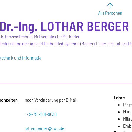
Alle Personen
Dr.-Ing.
LOTHAR
BERGER
ik, Prozesstechnik, Mathematische Methoden
ectrical Engineering and Embedded Systems (Master), Leiter des Labors 
otechnik und Informatik
Lehre
echzeiten
nach Vereinbarung per E-Mail
Rege
Nume
+49-751-501-9630
Mikr
Embe
lothar.berger@rwu.de