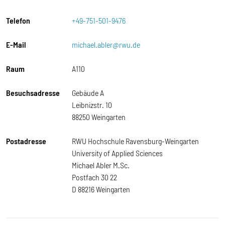
Telefon
+49-751-501-9476
E-Mail
michael.abler@rwu.de
Raum
A110
Besuchsadresse
Gebäude A
Leibnizstr. 10
88250 Weingarten
Postadresse
RWU Hochschule Ravensburg-Weingarten
University of Applied Sciences
Michael Abler M.Sc.
Postfach 30 22
D 88216 Weingarten