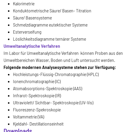
Kalorimetrie
Konduktometrische Säure/ Basen- Titration
Säure/ Basensysteme
Schmelzdiagramme eutektischer Systeme
Esterverseifung
Löslichkeitsdiagramme ternärer Systeme
Umweltanalytische Verfahren
Im Labor für Umweltanalytische Verfahren können Proben aus den
Umweltbereichen Wasser, Boden und Luft untersucht werden.
Folgende modernen Analysesysteme stehen zur Verfügung:
Hochleistungs-Flüssig-Chromatographie (HPLC)
Ionenchromatographie (IC)
Atomabsorptions-Spektroskopie (AAS)
Infrarot-Spektroskopie (IR)
Ultraviolett/ Sichtbar- Spektroskopie (UV-Vis)
Fluoreszenz-Spekroskopie
Voltammetrie (VA)
Kjeldahl- Destillationseinheit
Downloads