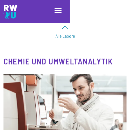
Direkt zum Inhalt
Direkt zur Hauptnavigation
Direkt zum Fußbereich
Alle Labore
CHEMIE UND UMWELTANALYTIK